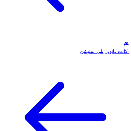
🎮
اکانت قانونی پلی استیشن