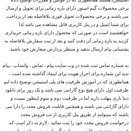
برخی محصولات گیم استور دارای بازه زمانی برای تحویل و ارسال
می باشند و برخی محصولات تحویل فوری بلافاصله بعد از پزداخت
برای شما ایمیل و در پنل کاربری قابل مشاهده می باشد لذا
خواهشمند است در صورتی که محصول دارای بازه زمانی خریداری
کردید به بازه زمانی آن دقت کنید و بعد از ثبت سفارش بلافاصله به
پشتیبانی پیام ارسال ندهید و منتظر پردازش سفارش خود باشید،
به شماره تماس ثبت شده در وب سایت پیام ، تماس ، واتساپ ، پیام
ندید این شماره برای احراز هویت برای اینماد گذاشته شده است ،
همانطوری که در
آموزش ظرفیت های پلی استیشن
توضیح داده ایم
ظرفیت اول دارای هیچ نوع گارانتی نمی باشد و یک روز برای دانلود
دیتا بازی مهلت دارید اما در ظرفیت دوم و سوم اینطور نیست و
دارای گارانتی می باشند و همچنین قابلیت فروش مجدد را دارا می
باشند که میتوانید
از طریق پنل کاربری از تب فروش مجدد
درخواست فروش مجدد خود را ثبت نمائید
،
لازم به ذکر است که
فروش مجدد جز وظایف وب سایت گیم استور نمی باشد و این وب