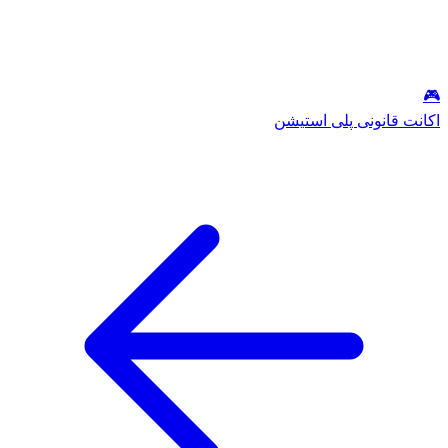
🎮
اکانت قانونی پلی استیشن