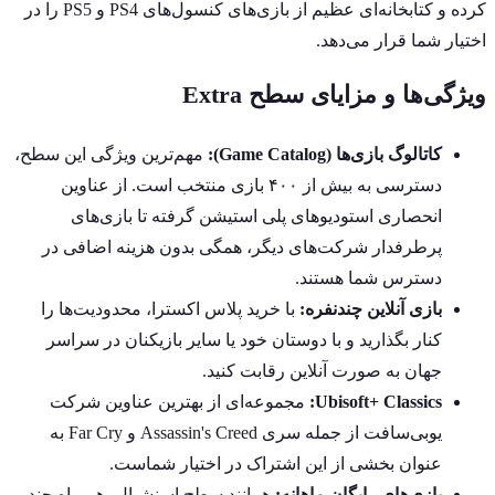
کرده و کتابخانه‌ای عظیم از بازی‌های کنسول‌های PS4 و PS5 را در
اختیار شما قرار می‌دهد.
ویژگی‌ها و مزایای سطح Extra
کاتالوگ بازی‌ها (Game Catalog):
مهم‌ترین ویژگی این سطح،
دسترسی به بیش از ۴۰۰ بازی منتخب است. از عناوین
انحصاری استودیوهای پلی استیشن گرفته تا بازی‌های
پرطرفدار شرکت‌های دیگر، همگی بدون هزینه اضافی در
دسترس شما هستند.
بازی آنلاین چندنفره:
با خرید پلاس اکسترا، محدودیت‌ها را
کنار بگذارید و با دوستان خود یا سایر بازیکنان در سراسر
جهان به صورت آنلاین رقابت کنید.
Ubisoft+ Classics:
مجموعه‌ای از بهترین عناوین شرکت
یوبی‌سافت از جمله سری Assassin's Creed و Far Cry به
عنوان بخشی از این اشتراک در اختیار شماست.
بازی‌های رایگان ماهانه:
همانند سطح اسنشیال، هر ماه چند