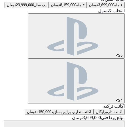
۱ ماه
3,699,000
تومان
۳ ماه
8,159,000
تومان
یک سال
23,999,000
تومان
انتخاب کنسول
PS5
PS4
اکانت ترکیه
اکانت دارم
رایگان
اکانت ندارم، برایم بسازید
150,000
+
تومان
مبلغ پرداختی
3,699,000
تومان