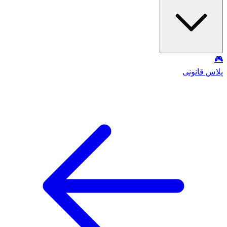
🎮
پلاس قانونی