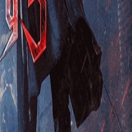
🎮
پلاس قانونی