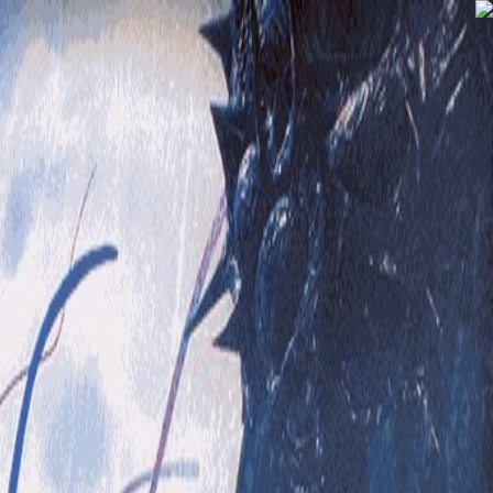
مطالب آموزشی
سوالات متداول
قوانین و مقررات
تماس با ما
درباره ما
به گیم استور خوش آمدید 👋
Game
-Store
مرجع فروش بازی و گیفت کارت