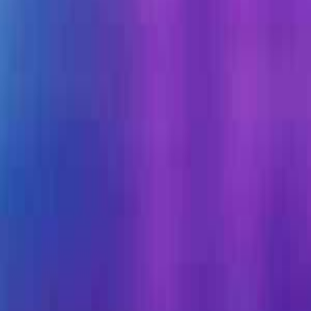
🎮
پلاس قانونی