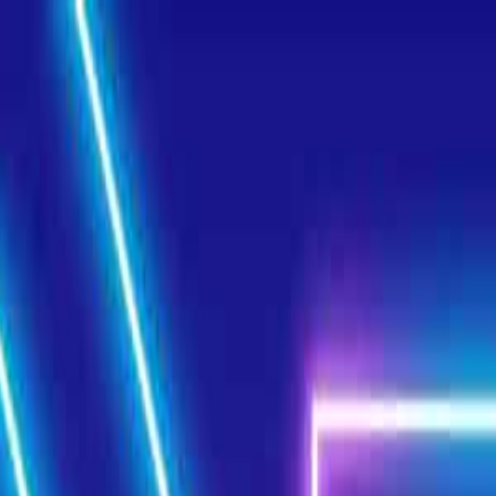
مطالب آموزشی
سوالات متداول
قوانین و مقررات
تماس با ما
درباره ما
به گیم استور خوش آمدید 👋
Game
-Store
مرجع فروش بازی و گیفت کارت