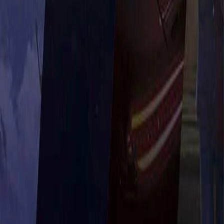
🎮
پلاس قانونی