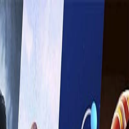
مطالب آموزشی
سوالات متداول
قوانین و مقررات
تماس با ما
درباره ما
به گیم استور خوش آمدید 👋
Game
-Store
مرجع فروش بازی و گیفت کارت