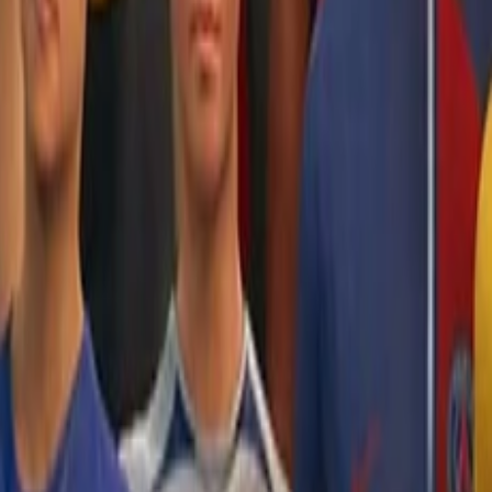
🎮
پلاس قانونی