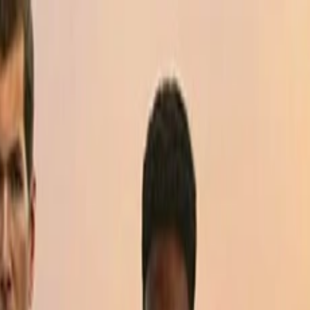
مطالب آموزشی
سوالات متداول
قوانین و مقررات
تماس با ما
درباره ما
به گیم استور خوش آمدید 👋
Game
-Store
مرجع فروش بازی و گیفت کارت